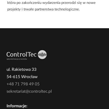
która po zakończeniu wydarzenia przerodzi się w nowe
projekty i trwałe partnerstwa technologiczne.
ul. Rakietowa 33
54-615 Wrocław
+48 71 798 49 05
sekretariat@controltec.pl
Informacje: