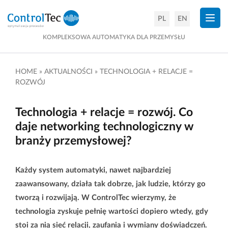
×
PL
EN
KOMPLEKSOWA AUTOMATYKA DLA PRZEMYSŁU
HOME
»
AKTUALNOŚCI
»
TECHNOLOGIA + RELACJE =
ROZWÓJ
Technologia + relacje = rozwój. Co
daje networking technologiczny w
branży przemysłowej?
Każdy system automatyki, nawet najbardziej
zaawansowany, działa tak dobrze, jak ludzie, którzy go
tworzą i rozwijają. W ControlTec wierzymy, że
technologia zyskuje pełnię wartości dopiero wtedy, gdy
stoi za nią sieć relacji, zaufania i wymiany doświadczeń.