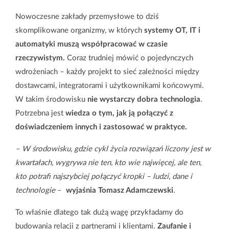
Nowoczesne zakłady przemysłowe to dziś
skomplikowane organizmy, w których
systemy OT, IT i
automatyki muszą współpracować w czasie
rzeczywistym.
Coraz trudniej mówić o pojedynczych
wdrożeniach – każdy projekt to sieć zależności między
dostawcami, integratorami i użytkownikami końcowymi.
W takim środowisku
nie wystarczy dobra technologia
.
Potrzebna jest
wiedza o tym, jak ją połączyć z
doświadczeniem innych i zastosować w praktyce.
– W środowisku, gdzie cykl życia rozwiązań liczony jest w
kwartałach, wygrywa nie ten, kto wie najwięcej, ale ten,
kto potrafi najszybciej połączyć kropki – ludzi, dane i
technologie
–
wyjaśnia Tomasz Adamczewski
.
To właśnie dlatego tak dużą wagę przykładamy do
budowania relacji z partnerami i klientami.
Zaufanie i