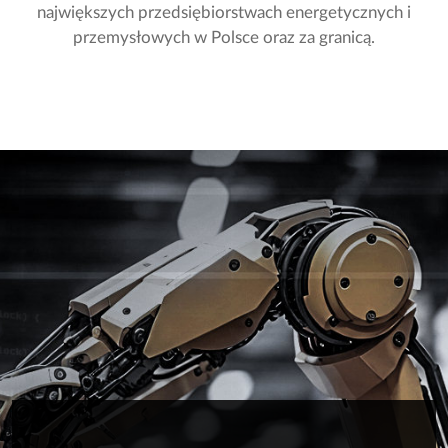
największych przedsiębiorstwach energetycznych i
przemysłowych w Polsce oraz za granicą.