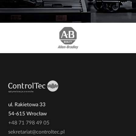
ul. Rakietowa 33
54-615 Wrocław
+48 71 798 49 05
sekretariat@controltec.pl