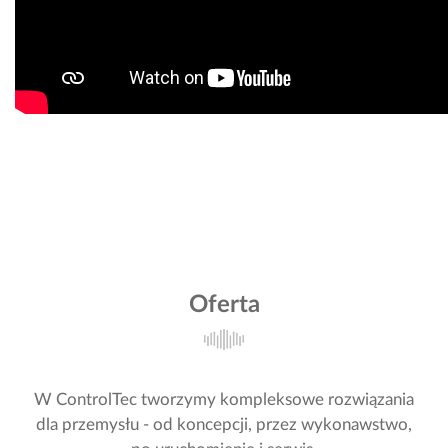
Oferta
W ControlTec tworzymy kompleksowe rozwiązania
dla przemysłu - od koncepcji, przez wykonawstwo,