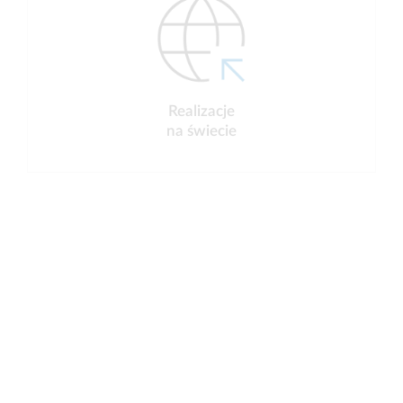
Realizacje
na świecie
Kancelaria tajna