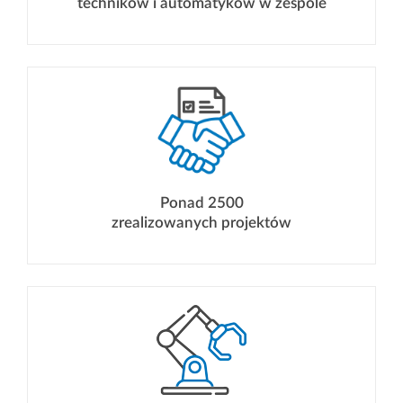
techników i automatyków w zespole
O nas
Pracuj z nami
Zgłoszenie serwisowe
Kontakt
Ponad 2500
zrealizowanych projektów