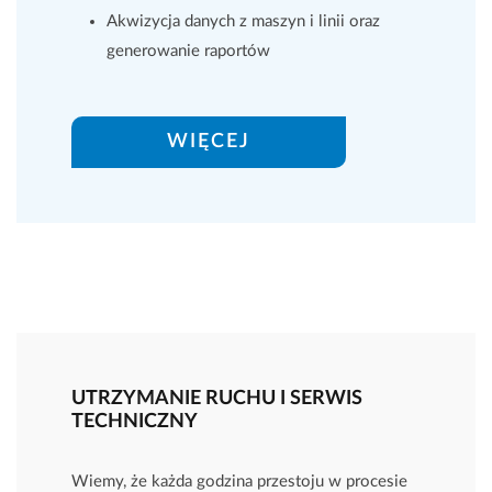
Oferta CNC
Akwizycja danych z maszyn i linii oraz
generowanie raportów
WIĘCEJ
O nas
Pracuj z nami
Zgłoszenie serwisowe
Kontakt
UTRZYMANIE RUCHU I SERWIS
TECHNICZNY
Wiemy, że każda godzina przestoju w procesie