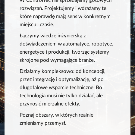
W ControlTec nie sprzedajemy gotowych
rozwiązań. Projektujemy i wdrażamy te,
które naprawdę mają sens w konkretnym
miejscu i czasie.
Łączymy wiedzę inżynierską z
doświadczeniem w automatyce, robotyce,
energetyce i produkcji, tworząc systemy
skrojone pod wymagające branże.
Działamy kompleksowo: od koncepcji,
przez integrację i optymalizację, aż po
długofalowe wsparcie techniczne. Bo
technologia musi nie tylko działać, ale
przynosić mierzalne efekty.
Poznaj obszary, w których realnie
zmieniamy przemysł.