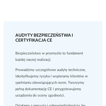
AUDYTY BEZPIECZEŃSTWA I
CERTYFIKACJA CE
Bezpieczeństwo w przemyśle to fundament
każdej naszej realizacji.
Prowadzimy szczegółowe audyty techniczne,
identyfikujemy ryzyka i wspieramy klientów w
spełnianiu obowiązujących norm. Tworzymy
pełną dokumentację CE i przygotowujemy
urządzenia do oceny zgodności.
Działamy z precyzją i odpowiedzialnością, bo