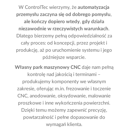
W ControlTec wierzymy, że
automatyzacja
przemysłu zaczyna się od dobrego pomysłu
,
ale kończy dopiero wtedy
,
gdy działa
niezawodnie w rzeczywistych warunkach
.
Dlatego bierzemy pełną odpowiedzialność za
cały proces: od koncepcji, przez projekt i
produkcję, aż po uruchomienie systemu i jego
późniejsze wsparcie.
Własny park maszynowy CNC
daje nam pełną
kontrolę nad jakością i terminami –
produkujemy komponenty we własnym
zakresie, oferując m.in. frezowanie i toczenie
CNC, anodowanie, oksydowanie, malowanie
proszkowe i inne wykończenia powierzchni.
Dzięki temu możemy zapewnić precyzję,
powtarzalność i pełne dopasowanie do
wymagań klienta.