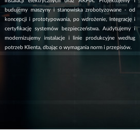
instalacji elektrycznych oraz AKPiA. Projektujemy i
budujemy maszyny i stanowiska zrobotyzowane - od
koncepcji i prototypowania, po wdrożenie, integrację i
certyfikację systemów bezpieczeństwa. Audytujemy i
modernizujemy instalacje i linie produkcyjne według
potrzeb Klienta, dbając o wymagania norm i przepisów.