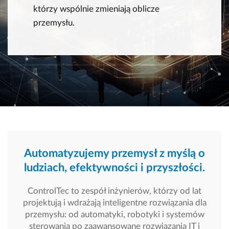
którzy wspólnie zmieniają oblicze
przemysłu.
Automatyzujemy przemysł z myślą o
ludziach, efektywności i przyszłości.
ControlTec to zespół inżynierów, którzy od lat
projektują i wdrażają inteligentne rozwiązania dla
przemysłu: od automatyki, robotyki i systemów
sterowania po zaawansowane rozwiązania IT i