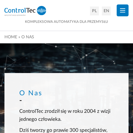
×
PL
EN
KOMPLEKSOWA AUTOMATYKA DLA PRZEMYSŁU
HOME
»
O NAS
O Nas
ControlTec zrodził się w roku 2004 z wizji
jednego człowieka.
Dziś tworzy go prawie 300 specjalistów,