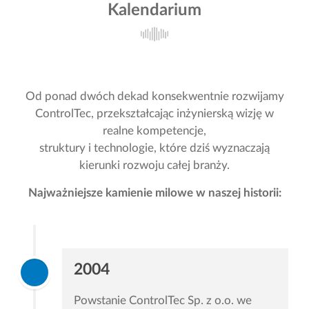
Kalendarium
Od ponad dwóch dekad konsekwentnie rozwijamy
ControlTec, przekształcając inżynierską wizję w
realne kompetencje,
struktury i technologie, które dziś wyznaczają
kierunki rozwoju całej branży.
Najważniejsze kamienie milowe w naszej historii:
2004
Powstanie ControlTec Sp. z o.o. we